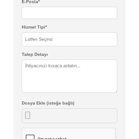
E-Posta*
Hizmet Tipi*
Lütfen Seçiniz
Talep Detayı
Dosya Ekle (isteğe bağlı)