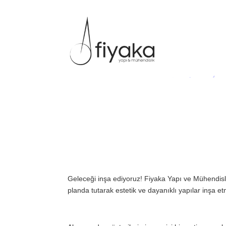
Geleceği inşa ediyoruz! Fiyaka Yapı ve Mühendislik 
planda tutarak estetik ve dayanıklı yapılar inşa et