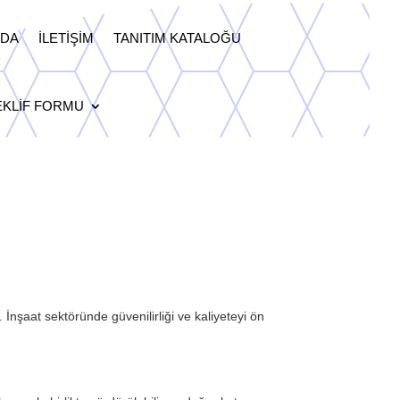
ZDA
İLETIŞIM
TANITIM KATALOĞU
EKLIF FORMU
 İnşaat sektöründe güvenilirliği ve kaliyeteyi ön